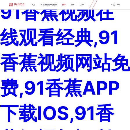
91香蕉视频在
产品
91香蕉视频网站免费
设计
服务
关于
中文
EN
线观看经典,91
香蕉视频网站免
费,91香蕉APP
下载IOS,91香