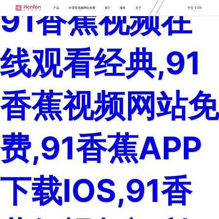
91香蕉视频在
产品
91香蕉视频网站免费
设计
服务
关于
中文
EN
线观看经典,91
香蕉视频网站免
费,91香蕉APP
下载IOS,91香