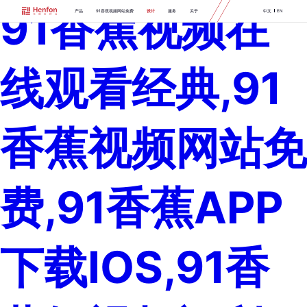
91香蕉视频在
产品
91香蕉视频网站免费
设计
服务
关于
中文
EN
线观看经典,91
香蕉视频网站免
费,91香蕉APP
下载IOS,91香