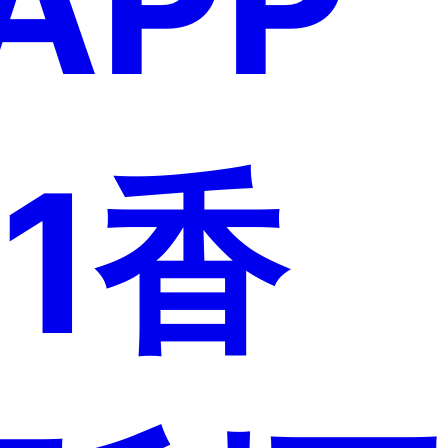
APP
91香