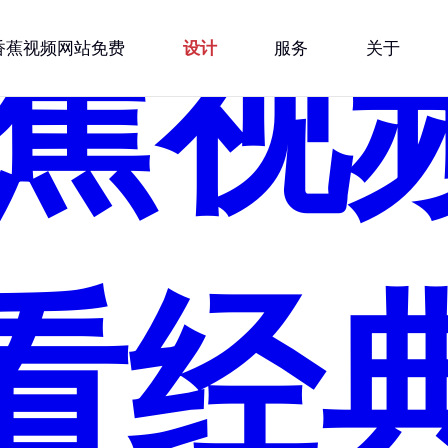
香蕉视
1香蕉视频网站免费
设计
服务
关于
看经典