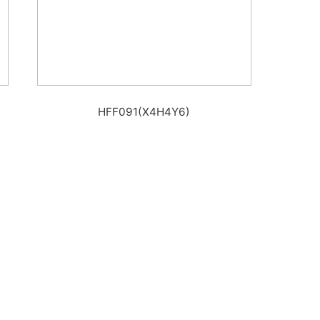
HFF091(X4H4Y6)