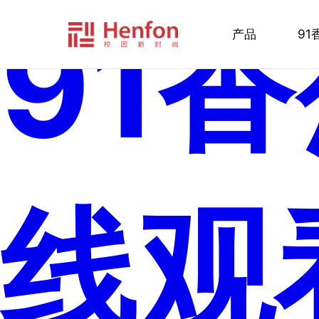
91
产品
9
线观