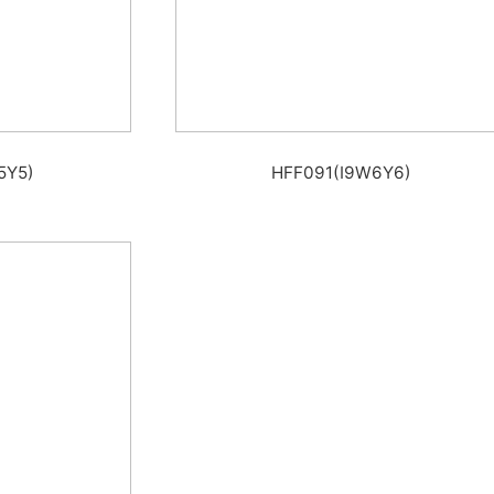
5Y5)
HFF091(I9W6Y6)